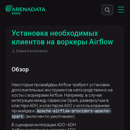
Установка необходимых
клиентов на воркеры Airflow
Елена Костюченко
Обзор
Некоторые провайдеры Airflow требуют установки
дополнительных инструментов непосредственно на
хосты с воркерами Airflow. Например, в случае
интеграции между сервисом Spark, развернутым в
кластере ADH, и кластером ADO с использованием
apache-airflow-providers-apache-
провайдера
spark
(включен по умолчанию).
В сценарии интеграции ADO–ADH: