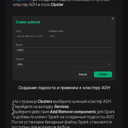
кластер ADH в поле
Cluster
.
Создание подхоста и привязка к кластеру ADH
На странице
Clusters
выберите нужный кластер ADH.
Перейдите на вкладку
Services
.
Выберите действие
Add/Remove components
для Spark
и добавьте клиент Spark на созданные подхосты ADO.
После установки бинарные файлы Spark становятся
доступны для воркеров Airflow.