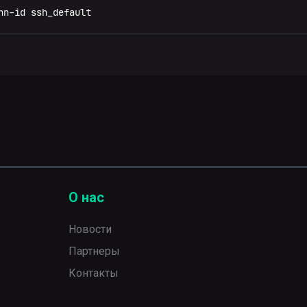
nn-id ssh_default
О нас
Новости
Партнеры
Контакты