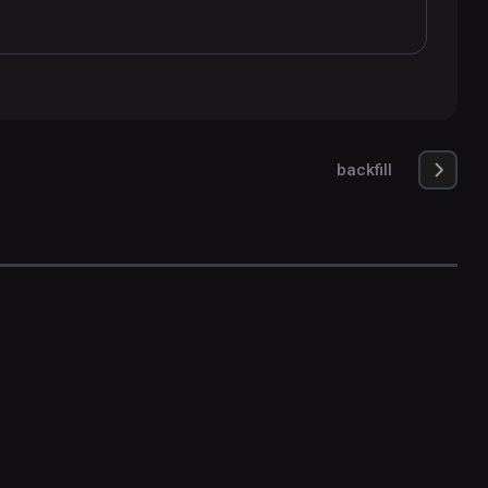
backfill