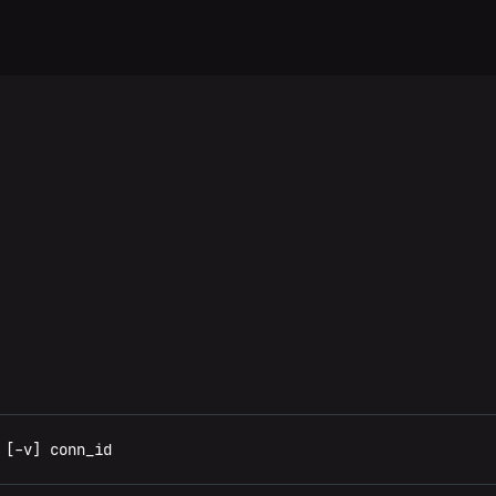
 [-v] conn_id