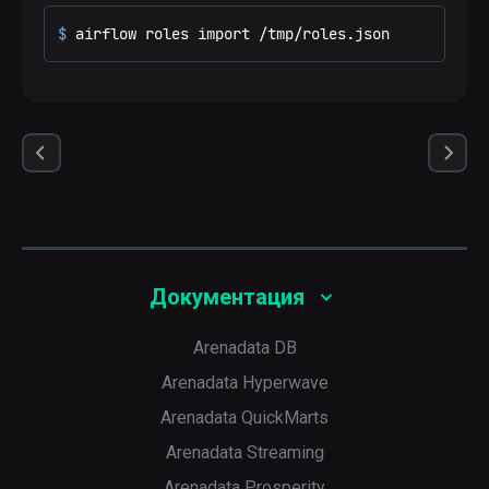
$ 
airflow roles import /tmp/roles.json
Документация
Arenadata DB
Arenadata Hyperwave
Arenadata QuickMarts
Arenadata Streaming
Arenadata Prosperity