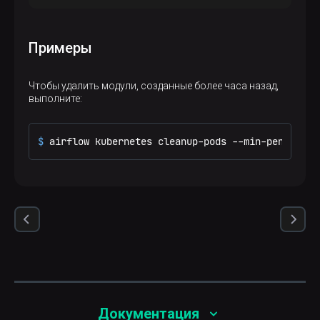
Описание
Более подробный вывод команды
Примеры
Чтобы удалить модули, созданные более часа назад,
выполните:
$ 
airflow kubernetes cleanup-pods --min-pending-m
Документация