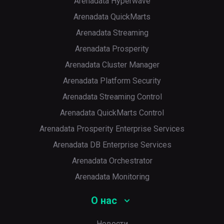
Arenadata Hyperwave
Arenadata QuickMarts
Arenadata Streaming
Arenadata Prosperity
Arenadata Cluster Manager
Arenadata Platform Security
Arenadata Streaming Control
Arenadata QuickMarts Control
Arenadata Prosperity Enterprise Services
Arenadata DB Enterprise Services
Arenadata Orchestrator
Arenadata Monitoring
О нас
Новости