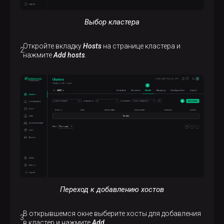
Выбор кластера
Откройте вкладку
Hosts
на странице кластера и
нажмите
Add hosts
.
Переход к добавлению хостов
В открывшемся окне выберите хосты для добавления
в кластер и нажмите
Add
.