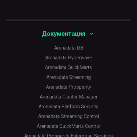
Документация
Arenadata DB
Arenadata Hyperwave
Arenadata QuickMarts
Arenadata Streaming
Arenadata Prosperity
Arenadata Cluster Manager
Arenadata Platform Security
Arenadata Streaming Control
Arenadata QuickMarts Control
Arenadata Prosperity Enterprise Services