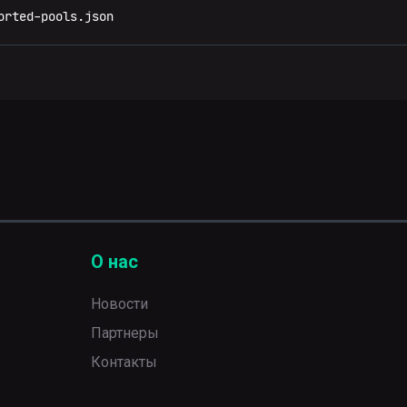
orted-pools.json
О нас
Новости
Партнеры
Контакты