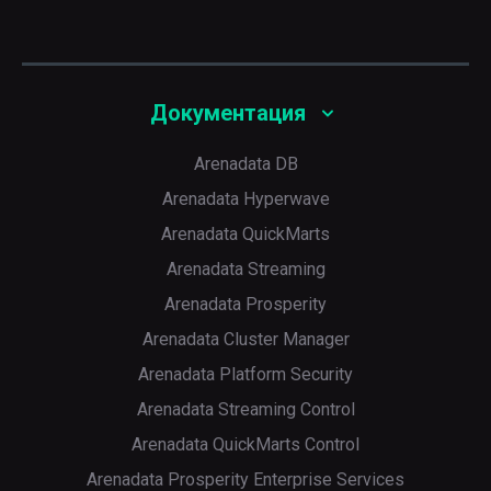
Документация
Arenadata DB
Arenadata Hyperwave
Arenadata QuickMarts
Arenadata Streaming
Arenadata Prosperity
Arenadata Cluster Manager
Arenadata Platform Security
Arenadata Streaming Control
Arenadata QuickMarts Control
Arenadata Prosperity Enterprise Services