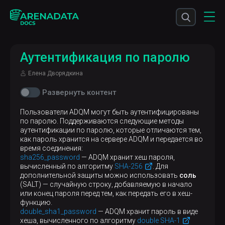
Аутентификация по паролю
Елена Дворядкина
Развернуть контент
Пользователи ADQM могут быть аутентифицированы
по паролю. Поддерживаются следующие методы
аутентификации по паролю, которые отличаются тем,
как пароль хранится на сервере ADQM и передается во
время соединения:
sha256_password
— ADQM хранит хеш пароля,
вычисленный по алгоритму
SHA-256
. Для
дополнительной защиты можно использовать
соль
(SALT) — случайную строку, добавляемую в начало
или конец пароля перед тем, как передать его в хеш-
функцию.
double_sha1_password
— ADQM хранит пароль в виде
хеша, вычисленного по алгоритму
double SHA-1