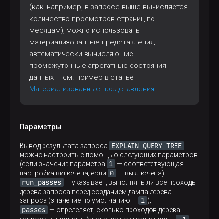
(как, например, в запросе выше вычисляется
количество просмотров страниц по
месяцам), можно использовать
материализованные представления,
автоматически вычисляющие
промежуточные агрегатные состояния
данных — см. пример в статье
Материализованные представления
.
Параметры
EXPLAIN QUERY TREE
Вывод результата запроса
можно настроить с помощью следующих параметров
1
(если значение параметра
— соответствующая
0
настройка включена, если
— выключена):
run_passes
— указывает, выполнять ли все проходы
дерева запроса перед созданием дампа дерева
1
запроса (значение по умолчанию —
);
passes
— определяет, сколько проходов дерева