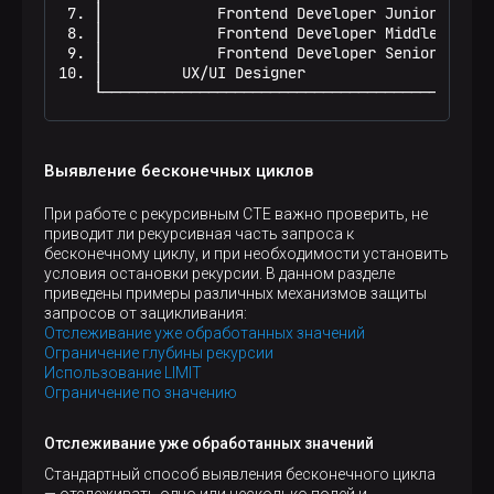
 7. │             Frontend Developer Junior │    
 8. │             Frontend Developer Middle │    
 9. │             Frontend Developer Senior │    
10. │         UX/UI Designer                │    
    └───────────────────────────────────────┴────
Выявление бесконечных циклов
При работе с рекурсивным CTE важно проверить, не
приводит ли рекурсивная часть запроса к
бесконечному циклу, и при необходимости установить
условия остановки рекурсии. В данном разделе
приведены примеры различных механизмов защиты
запросов от зацикливания:
Отслеживание уже обработанных значений
Ограничение глубины рекурсии
Использование LIMIT
Ограничение по значению
Отслеживание уже обработанных значений
Стандартный способ выявления бесконечного цикла