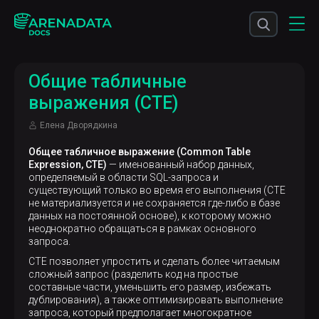
Общие табличные
выражения (CTE)
Елена Дворядкина
Общее табличное выражение (Common Table
Expression, CTE)
— именованный набор данных,
определяемый в области SQL-запроса и
существующий только во время его выполнения (CTE
не материализуется и не сохраняется где-либо в базе
данных на постоянной основе), к которому можно
неоднократно обращаться в рамках основного
запроса.
CTE позволяет упростить и сделать более читаемым
сложный запрос (разделить код на простые
составные части, уменьшить его размер, избежать
дублирования), а также оптимизировать выполнение
запроса, который предполагает многократное