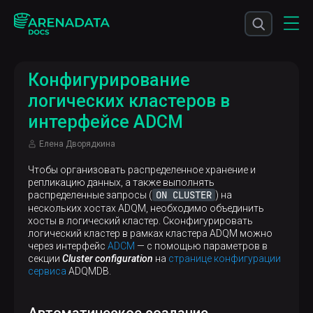
Конфигурирование
логических кластеров в
интерфейсе ADCM
Елена Дворядкина
Чтобы организовать распределенное хранение и
репликацию данных, а также выполнять
ON CLUSTER
распределенные запросы (
) на
нескольких хостах ADQM, необходимо объединить
хосты в логический кластер. Cконфигурировать
логический кластер в рамках кластера ADQM можно
через интерфейс
ADCM
— с помощью параметров в
секции
Cluster configuration
на
странице конфигурации
сервиса
ADQMDB.