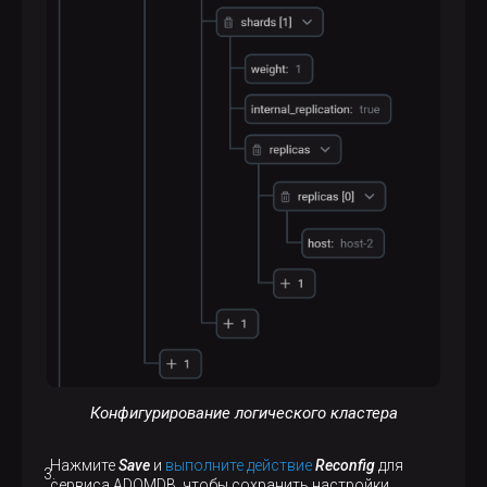
Конфигурирование логического кластера
Нажмите
Save
и
выполните действие
Reconfig
для
сервиса ADQMDB, чтобы сохранить настройки.