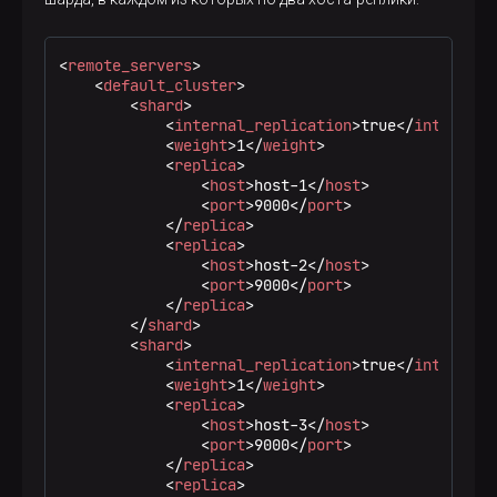
<
remote_servers
>
<
default_cluster
>
<
shard
>
<
internal_replication
>
true
</
internal_
<
weight
>
1
</
weight
>
<
replica
>
<
host
>
host-1
</
host
>
<
port
>
9000
</
port
>
</
replica
>
<
replica
>
<
host
>
host-2
</
host
>
<
port
>
9000
</
port
>
</
replica
>
</
shard
>
<
shard
>
<
internal_replication
>
true
</
internal_
<
weight
>
1
</
weight
>
<
replica
>
<
host
>
host-3
</
host
>
<
port
>
9000
</
port
>
</
replica
>
<
replica
>