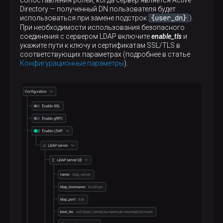
сопоставления ролей, когда сервер является Active
Directory — полученный DN пользователя будет
{user_dn}
использоваться при замене подстрок
).
При необходимости использования безопасного
соединения с сервером LDAP включите
enable_tls
и
укажите пути к ключу и сертификатам SSL/TLS в
соответствующих параметрах (подробнее в статье
Конфигурационные параметры
).