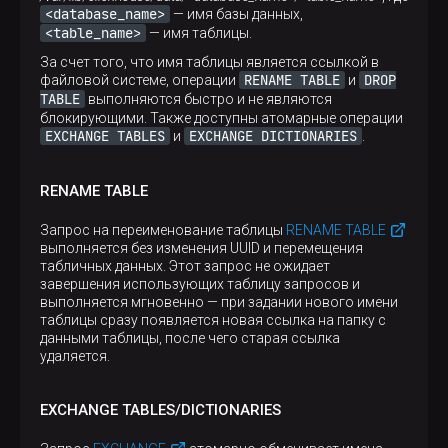
<database_name>
— имя базы данных,
<table_name>
— имя таблицы.
За счет того, что имя таблицы является ссылкой в
RENAME TABLE
DROP
файловой системе, операции
и
TABLE
выполняются быстро и не являются
блокирующими. Также доступны атомарные операции
EXCHANGE TABLES
EXCHANGE DICTIONARIES
и
.
RENAME TABLE
Запрос на переименование таблицы
RENAME TABLE
выполняется без изменения UUID и перемещения
табличных данных. Этот запрос не ожидает
завершения использующих таблицу запросов и
выполняется мгновенно — при задании нового имени
таблицы сразу появляется новая ссылка на папку с
данными таблицы, после чего старая ссылка
удаляется.
EXCHANGE TABLES/DICTIONARIES