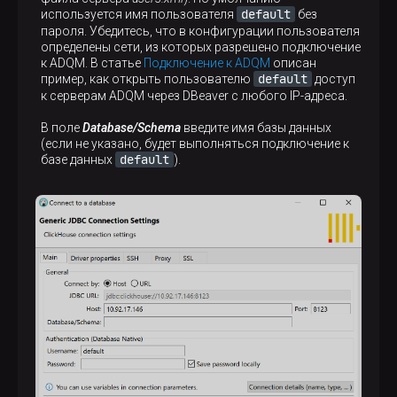
default
используется имя пользователя
без
пароля. Убедитесь, что в конфигурации пользователя
определены сети, из которых разрешено подключение
к ADQM. В статье
Подключение к ADQM
описан
default
пример, как открыть пользователю
доступ
к серверам ADQM через DBeaver с любого IP-адреса.
В поле
Database/Schema
введите имя базы данных
(если не указано, будет выполняться подключение к
default
базе данных
).