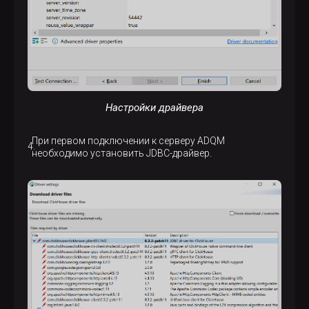
Настройки драйвера
При первом подключении к серверу ADQM
необходимо установить JDBC-драйвер.