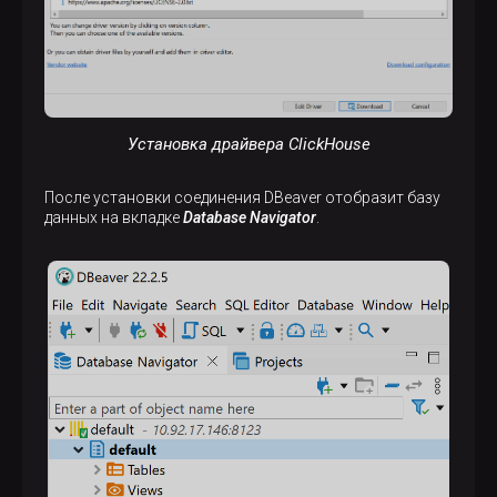
Установка драйвера ClickHouse
После установки соединения DBeaver отобразит базу
данных на вкладке
Database Navigator
.