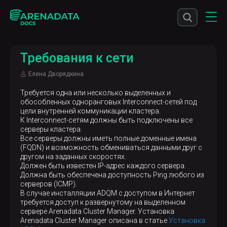
Требования к сети
Елена Дворядкина
Требуется одна или несколько выделенных и
обособленных одноранговых Interconnect-сетей под
цели внутренней коммуникации кластера.
К Interconnect-сетям должны быть подключены все
серверы кластера.
Все серверы должны иметь полные доменные имена
(FQDN) и возможность обмениваться данными друг с
другом на заданных скоростях.
Должен быть известен IP-адрес каждого сервера.
Должна быть обеспечена доступность Ping любого из
серверов (ICMP).
В случае инсталляции ADQM с доступом в Интернет
требуется доступ к развернутому на выделенном
сервере Arenadata Cluster Manager. Установка
Arenadata Cluster Manager описана в статье
Установка