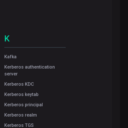
K
Kafka
Kerberos authentication
server
Kerberos KDC
Kerberos keytab
Kerberos principal
Kerberos realm
Kerberos TGS