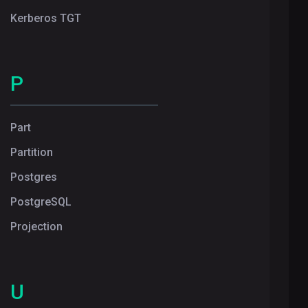
Kerberos TGT
P
Part
Partition
Postgres
PostgreSQL
Projection
U