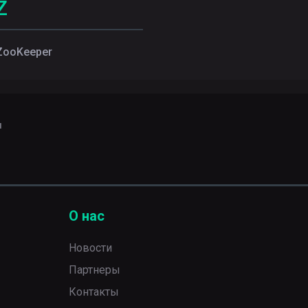
Z
ZooKeeper
ы
О нас
Новости
Партнеры
Контакты