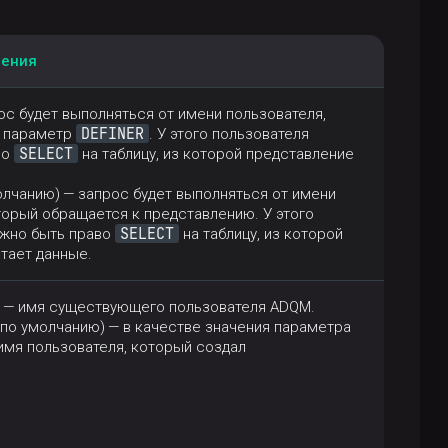
чения
ос будет выполняться от имени пользователя,
DEFINER
з параметр
. У этого пользователя
SELECT
во
на таблицу, из которой представление
олчанию) — запрос будет выполняться от имени
торый обращается к представлению. У этого
SELECT
лжно быть право
на таблицу, из которой
тает данные.
— имя существующего пользователя ADQM.
по умолчанию) — в качестве значения параметра
имя пользователя, который создал