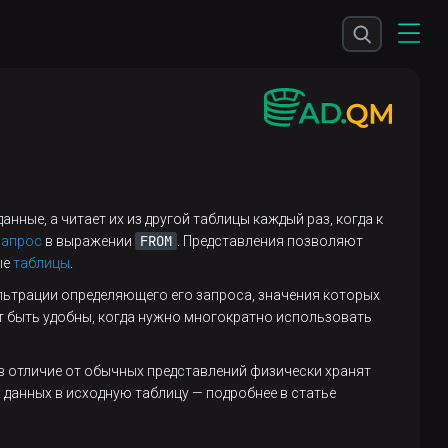
нные, а читает их из другой таблицы каждый раз, когда к
FROM
запрос
в выражении
. Представления позволяют
ые
таблицы
.
льтрации определяющего его запроса, значения которых
 быть удобны, когда нужно многократно использовать
 в отличие от обычных представлений физически хранят
 данных в исходную таблицу — подробнее в статье