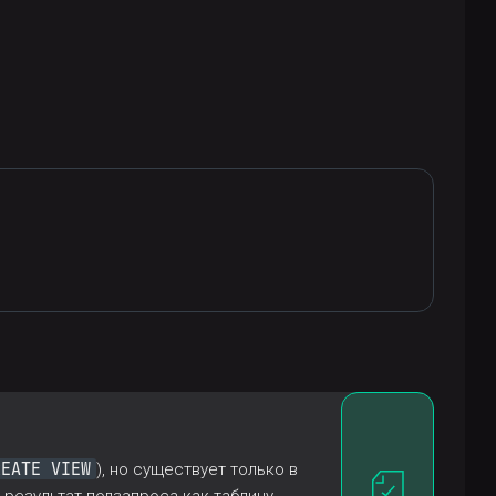
REATE VIEW
), но существует только в