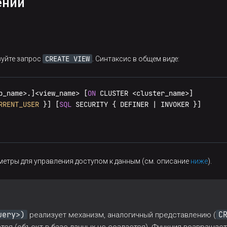
ений


CREATE VIEW
зуйте запрос
. Синтаксис в общем виде:
b_name
>
.]
<
view_name
>
 [
ON
 CLUSTER 
<
cluster_name
>
]

RRENT_USER
 }] [
SQL
 SECURITY { DEFINER 
|
етры для управления доступом к данным (см. описание
ниже
).
Mary Burton'
, 
'2026-04-15'
),

Robert Gray'
, 
'2026-04-17'
),

 Black'
, 
'2026-04-17'
),

Brown'
, 
'2026-04-17'
),

Armstrong'
, 
'2026-04-18'
),

uery>)
C
реализует механизм, аналогичный представлению (
 Green'
, 
'2026-04-18'
),
