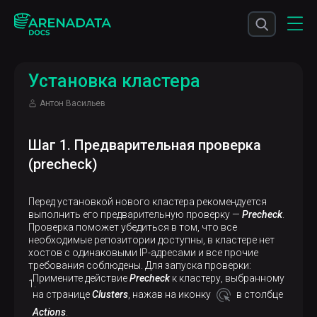
Установка кластера
Антон Васильев
Шаг 1. Предварительная проверка
(precheck)
Перед установкой нового кластера рекомендуется
выполнить его предварительную проверку —
Precheck
.
Проверка поможет убедиться в том, что все
необходимые репозитории доступны, в кластере нет
хостов с одинаковыми IP-адресами и все прочие
требования соблюдены. Для запуска проверки:
Примените действие
Precheck
к кластеру, выбранному
на странице
Clusters
, нажав на иконку
в столбце
Actions
.