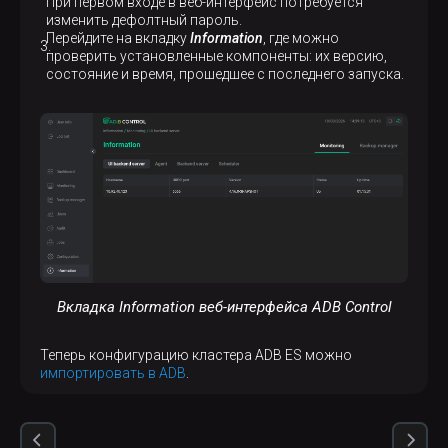
При первом входе в веб-интерфейс потребуется
изменить дефолтный пароль.
Перейдите на вкладку
Information
, где можно
проверить установленные компоненты: их версию,
состояние и время, прошедшее с последнего запуска.
Вкладка Information веб-интерфейса ADB Control
Теперь конфигурацию кластера ADB ES можно
импортировать в ADB
.