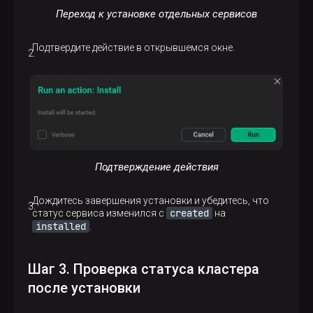
Переход к установке отдельных сервисов
Подтвердите действие в открывшемся окне.
Подтверждение действия
Дождитесь завершения установки и убедитесь, что
created
статус сервиса изменился с
на
installed
.
Шаг 3. Проверка статуса кластера
после установки