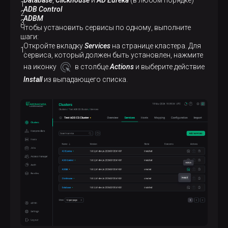
ADB Control
ADBM
Чтобы установить сервисы по одному, выполните
шаги:
Откройте вкладку
Services
на странице кластера. Для
сервиса, который должен быть установлен, нажмите
на иконку
в столбце
Actions
и выберите действие
Install
из выпадающего списка.