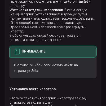
друг за другом после применения действия
Install
к
кластеру.
Установка отдельных сервисов
. В этом методе
каждый сервис устанавливается вручную путем
применения к нему одного или нескольких действий.
Этот способ также можно использовать для
добавления новых сервисов в уже развернутый
кластер.
В обоих методах каждый сервис запускается
автоматически после установки.
ПРИМЕЧАНИЕ
В случае ошибок логи можно найти на
странице
Jobs
.
Установка всего кластера
Чтобы установить все сервисы кластера за одну
операцию, выполните шаги: