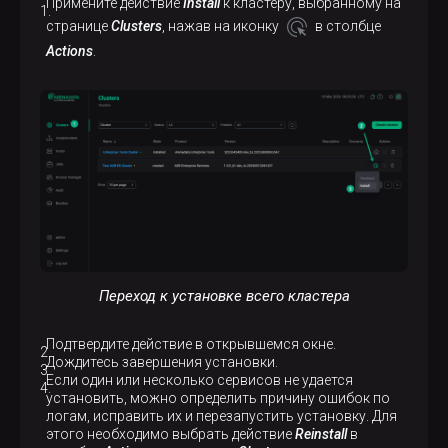
Примените действие
Install
к кластеру, выбранному на
странице
Clusters
, нажав на иконку
в столбце
Actions
.
Переход к установке всего кластера
Подтвердите действие в открывшемся окне.
Дождитесь завершения установки.
Если один или несколько сервисов не удается
установить, можно определить причину ошибок по
логам, исправить их и перезапустить установку. Для
этого необходимо выбрать действие
Reinstall
в