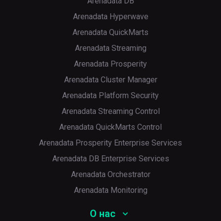
Arenadata DB
Arenadata Hyperwave
Arenadata QuickMarts
Arenadata Streaming
Arenadata Prosperity
Arenadata Cluster Manager
Arenadata Platform Security
Arenadata Streaming Control
Arenadata QuickMarts Control
Arenadata Prosperity Enterprise Services
Arenadata DB Enterprise Services
Arenadata Orchestrator
Arenadata Monitoring
О нас