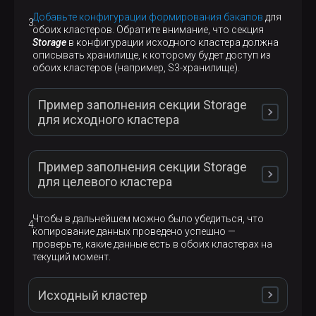
Добавьте конфигурации формирования бэкапов
для
обоих кластеров. Обратите внимание, что секция
Storage
в конфигурации исходного кластера должна
описывать хранилище, к которому будет доступ из
обоих кластеров (например, S3-хранилище).
Пример заполнения секции Storage
для исходного кластера
Пример заполнения секции Storage
для целевого кластера
Чтобы в дальнейшем можно было убедиться, что
Пример заполнения секции Storage для
копирование данных проведено успешно —
исходного кластера
проверьте, какие данные есть в обоих кластерах на
текущий момент.
Пример заполнения секции Storage для целевого
Исходный кластер
кластера