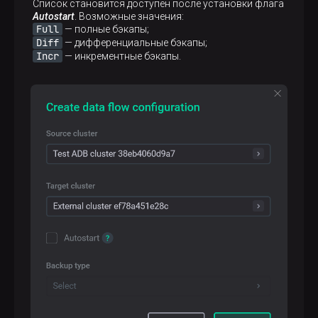
Список становится доступен после установки флага
Autostart
. Возможные значения:
Full
— полные бэкапы;
Diff
— дифференциальные бэкапы;
Incr
— инкрементные бэкапы.