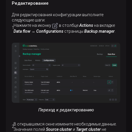
Редактирование
Для редактирования конфигурации выполните
следующие шаги:
Нажмите на иконку
в столбце
Actions
на вкладке
Data flow → Configurations
страницы
Backup manager
.
Переход к редактированию
В открывшемся окне измените необходимые данные.
Значения полей
Source cluster
и
Target cluster
не