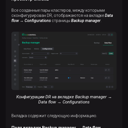
Все созданные пары кластеров, между которыми
сконфигурирован DR, отображаются на вкладке
Data
flow → Configurations
страницы
Backup manager
.
Конфигурации DR на вкладке Backup manager →
Data flow → Configurations
Вкладка содержит следующую информацию.
Поля вкладки Backup manager → Data flow →