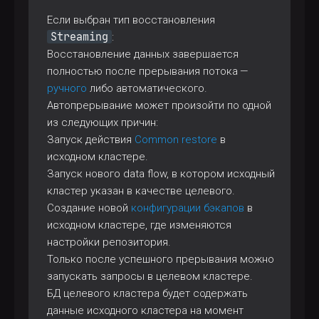
Если выбран тип восстановления
Streaming
:
Восстановление данных завершается
полностью после прерывания потока —
ручного
либо автоматического.
Автопрерывание может произойти по одной
из следующих причин:
Запуск действия
Common restore
в
исходном кластере.
Запуск нового data flow, в котором исходный
кластер указан в качестве целевого.
Создание новой
конфигурации бэкапов
в
исходном кластере, где изменяются
настройки репозитория.
Только после успешного прерывания можно
запускать запросы в целевом кластере.
БД целевого кластера будет содержать
данные исходного кластера на момент