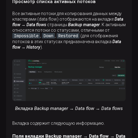
Просмотр списка активных потоков
Все активные потоки для копирования данных между
кластерами (data flow) отображаются на вкладке
Data
flow → Data flows
страницы
Backup manager
. К активным
относятся потоки со статусами, отличными от
Impossible
Down
Restored
,
,
(для отображения
потоков в этих статусах предназначена вкладка
Data
flow → History
).
Вкладка Backup manager → Data flow → Data flows
Вкладка содержит следующую информацию.
Поля вкладки Backup manager → Data flow → Data