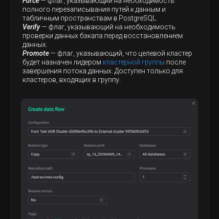
Force
— флаг, указывающий на необходимость
полного перезаписывания путей к данным и
табличным пространствам в PostgreSQL.
Verify
— флаг, указывающий на необходимость
проверки данных бэкапа перед восстановлением
данных.
Promote
— флаг, указывающий, что целевой кластер
будет назначен лидером
кластерной группы
после
завершения потока данных. Доступен только для
кластеров, входящих в группу.