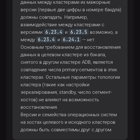
данных между кластерами их мажорные
версии (первые две цифры в номере бандла)
должны совпадать. Например,
взаимодействие между кластерами с
6.23.4
6.23.5
версиями
и
возможно, а
6.23.4
6.24.1
между
и
— нет.
Основным требованием для восстановления
данных в целевом кластере из бэкапа,
снятого в другом кластере ADB, является
совпадение числа primary-сегментов в этих
кластерах. Остальные параметры топологии
кластера (такие как настройки
зеркалирования, standby, число сегмент-
хостов) не влияют на возможность
восстановления.
Версии и семейства операционных систем
на хостах целевого и исходного кластеров
должны быть совместимы друг с другом.