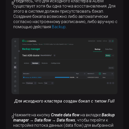
Убедитесь, что для исходного кластера в ADBM
существует хотя бы одна точка восстановления. Для
этого в системе должен присутствовать бэкап.
Создание бэкапа возможно либо автоматически
согласно настроенному расписанию, либо вручную с
помощью действия
Backup
.
Для исходного кластера создан бэкап с типом Full
Нажмите на кнопку
Create data flow
на вкладке
Backup
manager → Data flow → Data flows
, чтобы перейти к
настройке потока данных (data flow) для выбранной