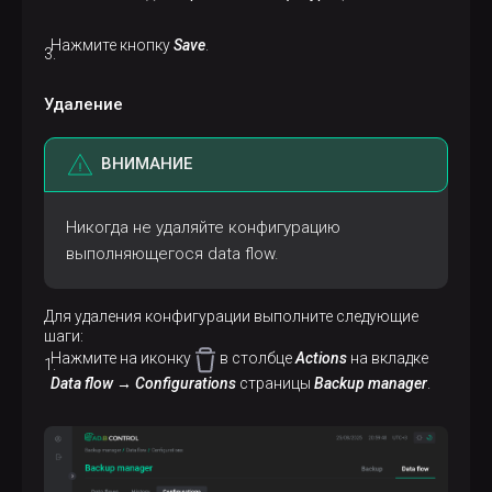
Нажмите кнопку
Save
.
Удаление
ВНИМАНИЕ
Никогда не удаляйте конфигурацию
выполняющегося data flow.
Для удаления конфигурации выполните следующие
шаги:
Нажмите на иконку
в столбце
Actions
на вкладке
Data flow → Configurations
страницы
Backup manager
.