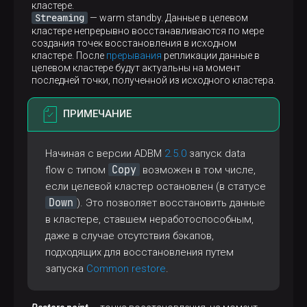
кластере.
Streaming
— warm standby. Данные в целевом
кластере непрерывно восстанавливаются по мере
создания точек восстановления в исходном
кластере. После
прерывания
репликации данные в
целевом кластере будут актуальны на момент
последней точки, полученной из исходного кластера.
ПРИМЕЧАНИЕ
Начиная с версии ADBM
2.5.0
запуск data
Copy
flow с типом
возможен в том числе,
если целевой кластер остановлен (в статусе
Down
). Это позволяет восстановить данные
в кластере, ставшем неработоспособным,
даже в случае отсутствия бэкапов,
подходящих для восстановления путем
запуска
Common restore
.