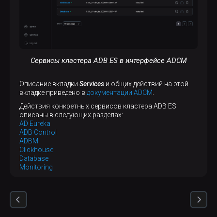
Сервисы кластера ADB ES в интерфейсе ADCM
Описание вкладки
Services
и общих действий на этой
вкладке приведено в
документации ADCM
.
Действия конкретных сервисов кластера ADB ES
описаны в следующих разделах:
AD Eureka
ADB Control
ADBM
Clickhouse
Database
Monitoring