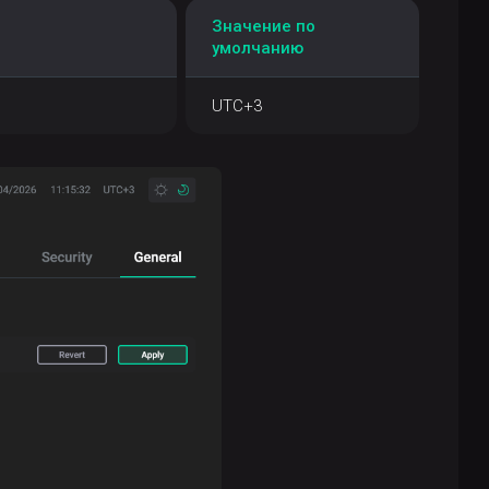
Значение по
умолчанию
UTC+3