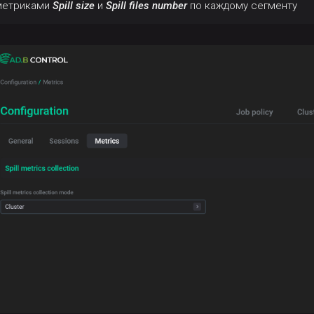
метриками
Spill size
и
Spill files number
по каждому сегменту