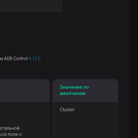
и ADB Control
4.12.0
.
Значение по
умолчанию
Cluster
детальной
ься поля с