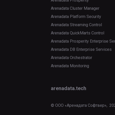
Arenadata Prosperity
Arenadata Cluster Manager
Arenadata Platform Security
Arenadata Streaming Control
Arenadata QuickMarts Control
Arenadata Prosperity Enterprise Se
Arenadata DB Enterprise Services
Arenadata Orchestrator
Arenadata Monitoring
arenadata.tech
© ООО «Аренадата Софтвер»,
20