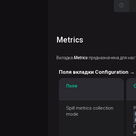
Metrics
Вкладка
Metrics
предназначена для наст
Поля вкладки Configuration →
Поле
Spill metrics collection
Р
mode