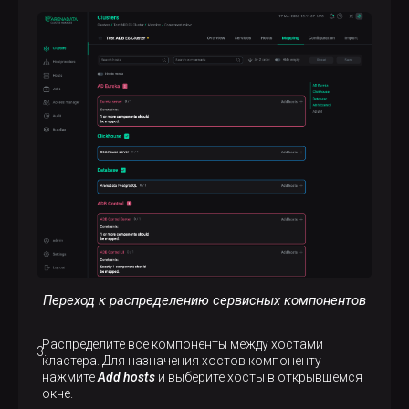
Переход к распределению сервисных компонентов
Распределите все компоненты между хостами
кластера. Для назначения хостов компоненту
нажмите
Add hosts
и выберите хосты в открывшемся
окне.