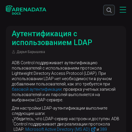
Аутентификация с
использованием LDAP
Дарья Барышева
ADB Control поддерживает аутентификацию
пользователей с использованием протокола
Lightweight Directory Access Protocol (LDAP). При
использовании LDAP нет необходимости в ручном
добавлении пользователей, как это требуется при
базовой аутентификации
: проверка учетных записей
пользователей и их паролей выполняется на
выбранном LDAP-сервере.
Для настройки LDAP-аутентификации выполните
следующие шаги:
Убедитесь, что LDAP-сервер настроен и доступен. ADB
Control поддерживает две реализации протокола
LDAP:
Microsoft Active Directory (MS AD)
и
389