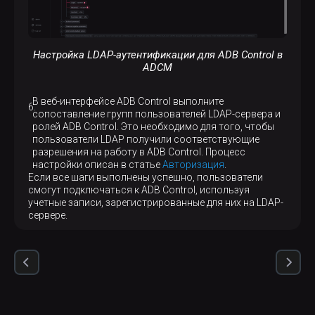
Настройка LDAP-аутентификации для ADB Control в
ADCM
В веб-интерфейсе ADB Control выполните
сопоставление групп пользователей LDAP-сервера и
ролей ADB Control. Это необходимо для того, чтобы
пользователи LDAP получили соответствующие
разрешения на работу в ADB Control. Процесс
настройки описан в статье
Авторизация
.
Если все шаги выполнены успешно, пользователи
смогут подключаться к ADB Control, используя
учетные записи, зарегистрированные для них на LDAP-
сервере.