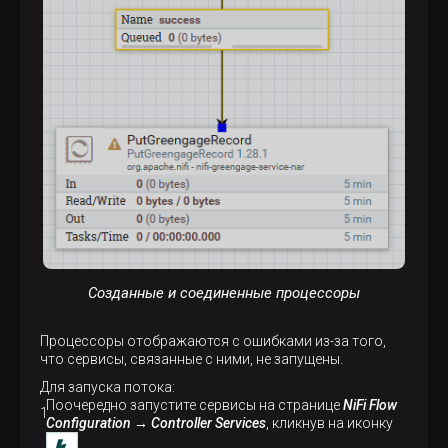
Созданные и соединенные процессоры
Процессоры отображаются с ошибками из-за того,
что сервисы, связанные с ними, не запущены.
Для запуска потока:
Поочередно запустите сервисы на странице
NiFi Flow
Configuration → Controller Services
, кликнув на иконку
.