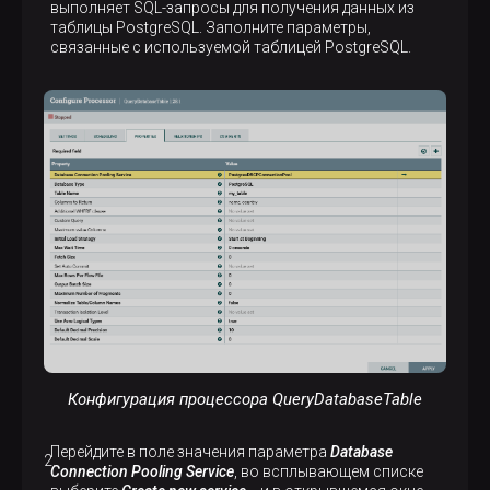
выполняет SQL-запросы для получения данных из
таблицы PostgreSQL. Заполните параметры,
связанные с используемой таблицей PostgreSQL.
Конфигурация процессора QueryDatabaseTable
Перейдите в поле значения параметра
Database
Connection Pooling Service
, во всплывающем списке