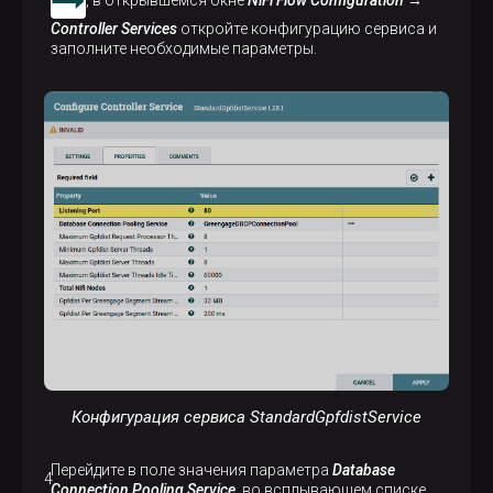
Controller Services
откройте конфигурацию сервиса и
заполните необходимые параметры.
Конфигурация сервиса StandardGpfdistService
Перейдите в поле значения параметра
Database
Connection Pooling Service
, во всплывающем списке