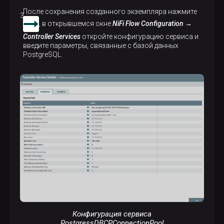
После сохранения созданного экземпляра нажмите
, в открывшемся окне
NiFi Flow Configuration →
Controller Services
откройте конфигурацию сервиса и
введите параметры, связанные с базой данных
PostgreSQL.
Конфигурация сервиса
PostgressDBCPConnectionPool