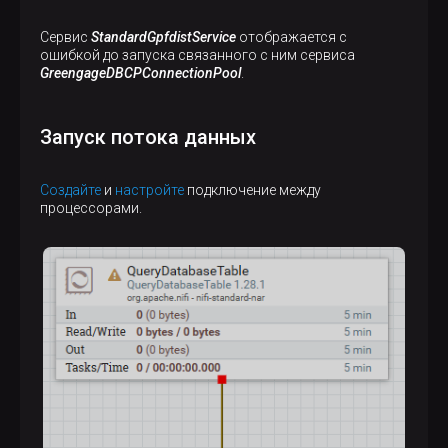
Сервис
StandardGpfdistService
отображается с
ошибкой до запуска связанного с ним сервиса
GreengageDBCPConnectionPool
.
Запуск потока данных
Создайте
и
настройте
подключение между
процессорами.