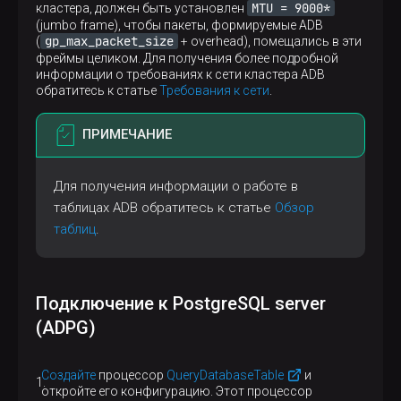
MTU = 9000*
кластера, должен быть установлен
(jumbo frame), чтобы пакеты, формируемые ADB
gp_max_packet_size
(
+ overhead), помещались в эти
фреймы целиком. Для получения более подробной
информации о требованиях к сети кластера ADB
обратитесь к статье
Требования к сети
.
ПРИМЕЧАНИЕ
Для получения информации о работе в
таблицах ADB обратитесь к статье
Обзор
таблиц
.
Подключение к PostgreSQL server
(ADPG)
Создайте
процессор
QueryDatabaseTable
и
откройте его конфигурацию. Этот процессор