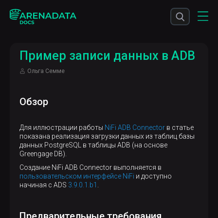
Пример записи данных в ADB
Ольга Семме
Обзор
Для иллюстрации работы
NiFi ADB Connector
в статье
показана реализация загрузки данных из таблиц базы
данных PostgreSQL в таблицы ADB (на основе
Greengage DB).
Создание NiFi ADB Connector выполняется в
пользовательском интерфейсе NiFi
и доступно
начиная с ADS
3.9.0.1.b1
.
Предварительные требования