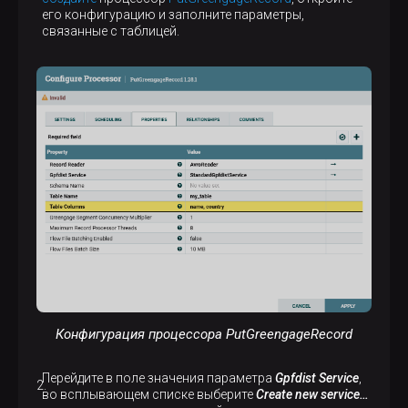
его конфигурацию и заполните параметры,
связанные с таблицей.
Конфигурация процессора PutGreengageRecord
Перейдите в поле значения параметра
Gpfdist Service
,
во всплывающем списке выберите
Create new service…​