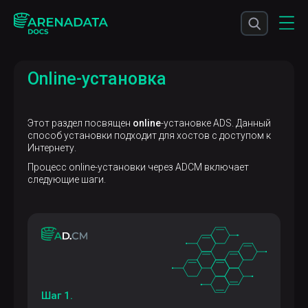
Online-установка
Этот раздел посвящен
online
-установке ADS. Данный
способ установки подходит для хостов с доступом к
Интернету.
Процесс online-установки через ADCM включает
следующие шаги.
Шаг 1.