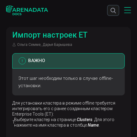
Импорт настроек ET
Ольга Семме, Дарья Барышева
ВАЖНО
Этот шаг необходим только в случае offline-
установки.
Для установки кластера в режиме offline требуется
интегрировать его с ранее созданным кластером
Enterprise Tools (ET):
Выберите кластер на странице
Clusters
. Для этого
нажмите на имя кластера в столбце
Name
.