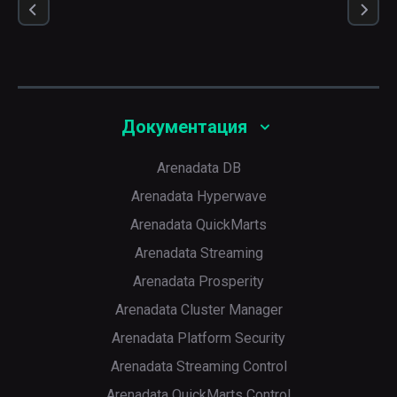
Документация
Arenadata DB
Arenadata Hyperwave
Arenadata QuickMarts
Arenadata Streaming
Arenadata Prosperity
Arenadata Cluster Manager
Arenadata Platform Security
Arenadata Streaming Control
Arenadata QuickMarts Control