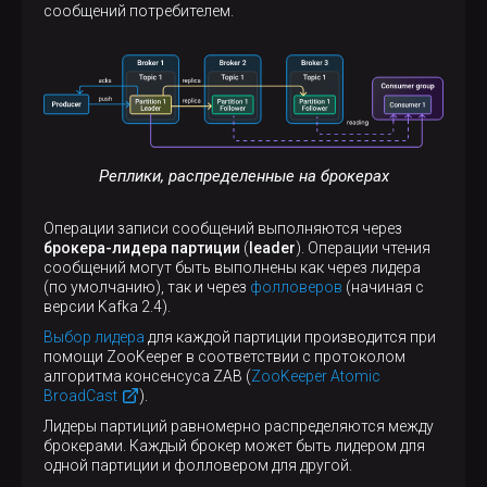
сообщений потребителем.
Реплики, распределенные на брокерах
Операции записи сообщений выполняются через
брокера-лидера партиции
(
leader
). Операции чтения
сообщений могут быть выполнены как через лидера
(по умолчанию), так и через
фолловеров
(начиная с
версии Kafka 2.4).
Выбор лидера
для каждой партиции производится при
помощи ZooKeeper в соответствии с протоколом
алгоритма консенсуса ZAB (
ZooKeeper Atomic
BroadCast
).
Лидеры партиций равномерно распределяются между
брокерами. Каждый брокер может быть лидером для
одной партиции и фолловером для другой.