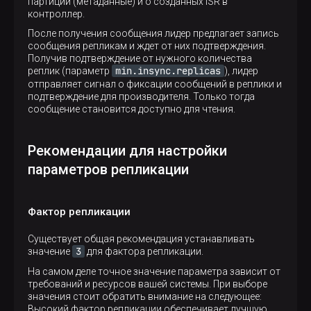
партиции (метаданные) и о созданных ISR в
контроллер.
После получения сообщения лидер предлагает запись
сообщения репликам и ждет от них подтверждения.
Получив подтверждение от нужного количества
min.insync.replicas
реплик (параметр
), лидер
отправляет сигнал о фиксации сообщений в реплики и
подтверждение для производителя. Только тогда
сообщение становится доступно для чтения.
Рекомендации для настройки
параметров репликации
Фактор репликации
Существует общая рекомендация устанавливать
3
значение
для фактора репликации.
На самом деле точное значение параметра зависит от
требований и ресурсов вашей системы. При выборе
значения стоит обратить внимание на следующее:
Высокий фактор репликации обеспечивает лучшую