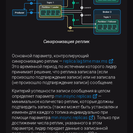
Синхронизация реплик
Основной параметр, контролирующий
синхронизацию реплик —
replica.lag.time.max.ms
.
Это временной период, по истечении которого лидер
принимает решение, что реплика записала (если
произошло подтверждение записи) или не записала
(не произошло подтверждение записи) сообщение.
Критерий успешности записи соoбщения в целом
определяет параметр
min.insync.replicas
—
минимальное количество реплик, которые должны
подтвердить запись (также может быть установлен и
изменен для каждого топика индивидуально при
помощи параметра
min.insync.replicas
). Только при
достижении числа реплик, указанного в этом
параметре, лидер передает данные о записанной