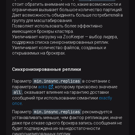
стоит обратить внимание на то, какие возможности и
ограничения вызывает большое количество партиций:
Дает возможность объединять больше потребителей в
группу для масштабирования.
Позволяет использовать более эффективно
имеющиеся брокеры кластера.
Увеличивает нагрузку на ZooKeeper — выбор лидера,
поддержка списка синхронизированных реплик.
Увеличивает количество файлов, созданных и
открываемых на брокерах.
Синхронизированные реплики
min.insync.replicas
Параметр
в сочетании с
параметром
acks
, которому присвоено значение
all
, оказывает влияние на гарантию доставки
сообщений при использовании семантики
exactly
once
.
min.insync.replicas
Параметр
рекомендуется
устанавливать меньше, чем фактор репликации, иначе
даже при отказе одного брокера запись сообщения не
будет подтверждена из-за недостаточности
синхронизированных реплик.