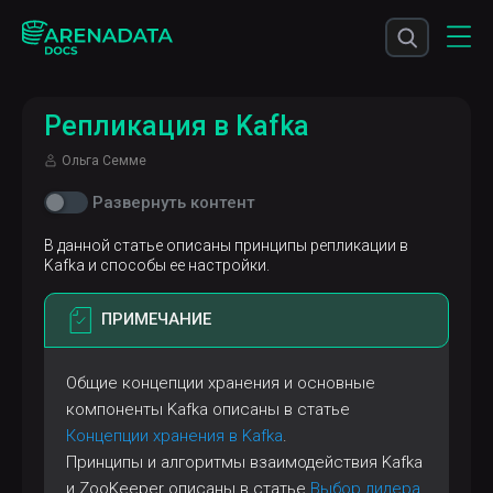
Репликация в Kafka
Ольга Семме
Развернуть контент
В данной статье описаны принципы репликации в
Kafka и способы ее настройки.
ПРИМЕЧАНИЕ
Общие концепции хранения и основные
компоненты Kafka описаны в статье
Концепции хранения в Kafka
.
Принципы и алгоритмы взаимодействия Kafka
и ZooKeeper описаны в статье
Выбор лидера