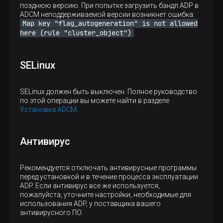
позднюю версию. При попытке загрузить бандл ADP в
ADCM неподдерживаемой версии возникнет ошибка:
Map key "flag_autogeneration" is not allowed
here (rule "cluster_object")
.
SELinux
SELinux должен быть выключен. Полное руководство
по этой операции вы можете найти в разделе
Установка ADCM
.
Антивирус
Рекомендуется отключать антивирусные программы
перед установкой и в течение процесса эксплуатации
ADP. Если антивирус все же используется,
пожалуйста, уточните настройки, необходимые для
использования ADP, у поставщика вашего
антивирусного ПО.