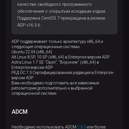
качестве свободного программного
обеспечения с открытым исходным кодом.
Поддержка CentOS 7 прекращена в релизе
ADP v16.3.6.
ADP поддерживает только архитектуру x86_64 и
следующие операционные системы:
Ubuntu 22.04 (x86_64)
Alt Linux 8 SP, 10 SP (x86_64) в Enterprise-версии ADP
Astra Linux 1.7 SE "Орел", "Воронеж" (x86_64) в
Enterprise-версии ADP
РЕД ОС 7.3 Сертифицированная редакция в Enterprise-
версии ADP
Вам необходимо подготовить все зависимые
репозитории дополнительно к выбранной
операционной системе.
ADCM
Необходимо использовать ADCM
2.8.0
или более