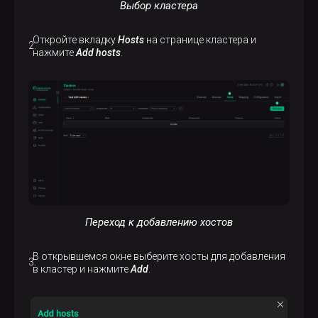
Выбор кластера
Откройте вкладку
Hosts
на странице кластера и
нажмите
Add hosts
.
Переход к добавлению хостов
В открывшемся окне выберите хосты для добавления
в кластер и нажмите
Add
.