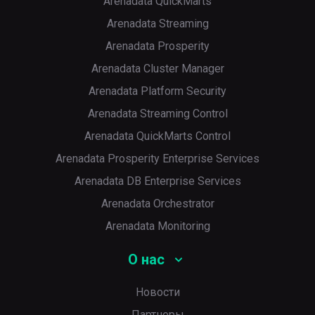
Arenadata QuickMarts
Arenadata Streaming
Arenadata Prosperity
Arenadata Cluster Manager
Arenadata Platform Security
Arenadata Streaming Control
Arenadata QuickMarts Control
Arenadata Prosperity Enterprise Services
Arenadata DB Enterprise Services
Arenadata Orchestrator
Arenadata Monitoring
О нас
Новости
Партнеры