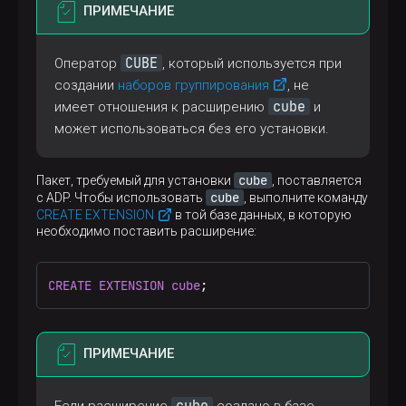
ПРИМЕЧАНИЕ
CUBE
Оператор
, который используется при
создании
наборов группирования
, не
cube
имеет отношения к расширению
и
может использоваться без его установки.
cube
Пакет, требуемый для установки
, поставляется
cube
с ADP. Чтобы использовать
, выполните команду
CREATE EXTENSION
в той базе данных, в которую
необходимо поставить расширение:
CREATE
EXTENSION
cube
;
ПРИМЕЧАНИЕ
cube