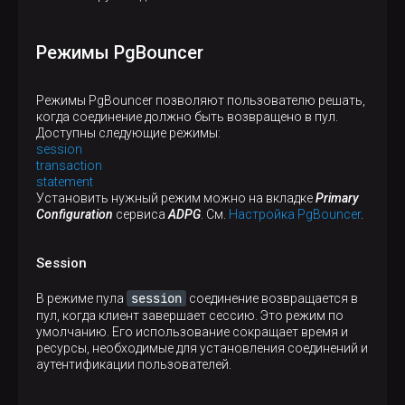
Режимы PgBouncer
Режимы PgBouncer позволяют пользователю решать,
когда соединение должно быть возвращено в пул.
Доступны следующие режимы:
session
transaction
statement
Установить нужный режим можно на вкладке
Primary
Configuration
сервиса
ADPG
. См.
Настройка PgBouncer
.
Session
session
В режиме пула
соединение возвращается в
пул, когда клиент завершает сессию. Это режим по
умолчанию. Его использование сокращает время и
ресурсы, необходимые для установления соединений и
аутентификации пользователей.