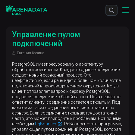
Управление пулом
подключений
Евгения Кузина
PostgreSQL имеет ресурсоемкую архитектуру
обработки соединений. Каждое входящее соединение
создает новый серверный процесс. Это
неэффективно, если речь идет о большом количестве
подключений в производственном окружении. Когда
клиент отправляет запрос к серверу PostgreSQL,
создается соединение с базой данных. Пока сервер не
ответит клиенту, соединение остается открытым. Под
каждое из таких соединений выделяется память на
сервере. Если соединения открываются достаточно
часто, это может приводить к проблемам. Вот почему
необходим
PgBouncer
. PgBouncer — это программа,
управляющая пулом соединений PostgreSQL, которая
позволяет увеличивать количество соединений без