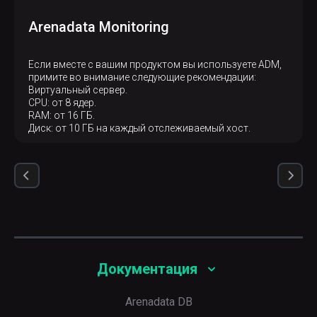
Arenadata Monitoring
Если вместе с вашим продуктом вы используете ADM,
примите во внимание следующие рекомендации:
Виртуальный сервер.
CPU: от 8 ядер.
RAM: от 16 ГБ.
Диск: от 10 ГБ на каждый отслеживаемый хост.
Документация
Arenadata DB