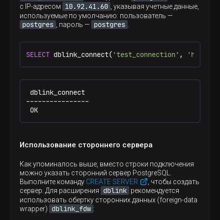
10.92.41.60
с IP-адресом
, указывая учетные данные,
используемые по умолчанию: пользователь —
postgres
postgres
, пароль —
.
SELECT
 dblink_connect(
'test_connection'
, 
'hostadd
 dblink_connect

----------------

 OK
Использование стороннего сервера
Как упоминалось выше, вместо строки подключения
можно указать сторонний сервер PostgreSQL.
Выполните команду
CREATE SERVER
, чтобы создать
dblink
сервер. Для расширения
рекомендуется
использовать обертку сторонних данных (foreign-data
dblink_fdw
wrapper)
: