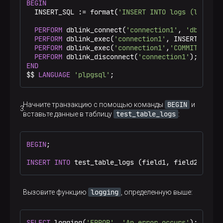
BEGIN
  INSERT_SQL := format(
'INSERT INTO logs (level, 
PERFORM
 dblink_connect(
'connection1'
, 
'dbname=p
PERFORM
 dblink_exec(
'connection1'
, INSERT_SQL);

PERFORM
 dblink_exec(
'connection1'
,
'COMMIT;'
);

PERFORM
 dblink_disconnect(
'connection1'
END
$$
LANGUAGE
'plpgsql'
;
BEGIN
Начните транзакцию с помощью команды
и
test_table_logs
вставьте данные в таблицу
:
BEGIN
;

INSERT
INTO
 test_table_logs (field1, field2) 
VALU
logging
Вызовите функцию
, определенную выше:
SELECT
 logging(
'ERROR'
, 
'An error occurs'
);