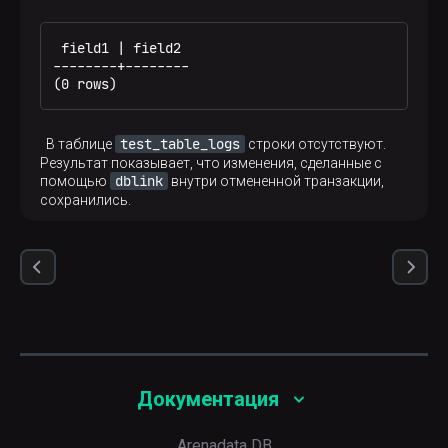
 field1 | field2

--------+--------

(0 rows)
test_table_logs
В таблице
строки отсутствуют.
Результат показывает, что изменения, сделанные с
dblink
помощью
внутри отмененной транзакции,
сохранились.
Документация
Arenadata DB