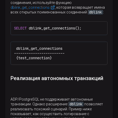
соединения, используйте функцию
dblink_get_connections
, которая возвращает имена
dblink
всех открытых поименованных соединений
:
SELECT
 dblink_get_connections();
 dblink_get_connections

------------------------

 {test_connection}
Реализация автономных транзакций
ADP/PostgreSQL не поддерживает автономные
dblink
транзакции. Однако расширение
позволяет
реализовать похожий сценарий. Пример ниже
показывает, как осуществить логирование с