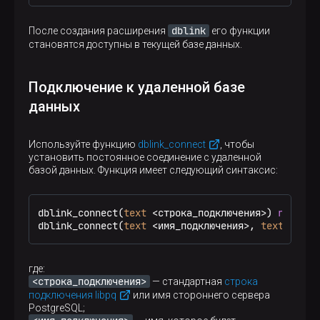
dblink
После создания расширения
его функции
становятся доступны в текущей базе данных.
Подключение к удаленной базе
данных
Используйте функцию
dblink_connect
, чтобы
установить постоянное соединение с удаленной
базой данных. Функция имеет следующий синтаксис:
dblink_connect(
text
 <строка_подключения>) 
returns
dblink_connect(
text
 <имя_подключения>, 
text
 <стро
где:
<строка_подключения>
— стандартная
строка
подключения libpq
или имя стороннего сервера
PostgreSQL;