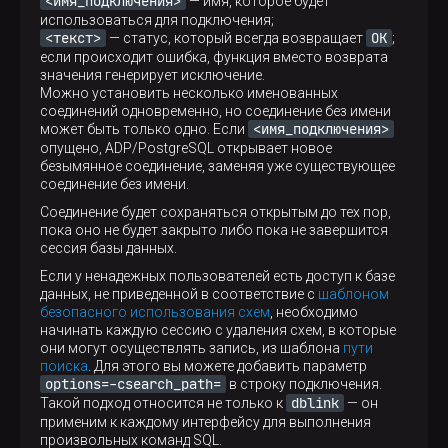
<имя_подключения>
— имя, которое будет
использоваться для подключения;
<текст>
ОК
— статус, который всегда возвращает
;
если происходит ошибка, функция вместо возврата
значения генерирует исключение.
Можно установить несколько именованных
соединений одновременно, но соединение без имени
<имя_подключения>
может быть только одно. Если
опущено, ADP/PostgreSQL открывает новое
безымянное соединение, заменяя уже существующее
соединение без имени.
Соединение будет сохраняться открытым до тех пор,
пока оно не будет закрыто либо пока не завершится
сессия базы данных.
Если у ненадежных пользователей есть доступ к базе
данных, не приведенной в соответствие с
шаблоном
безопасного использования схем
, необходимо
начинать каждую сессию с удаления схем, в которые
они могут осуществлять запись, из шаблона
пути
поиска
. Для этого вы можете добавить параметр
options=-csearch_path=
в строку подключения.
dblink
Такой подход относится не только к
— он
применим к каждому интерфейсу для выполнения
произвольных команд SQL.