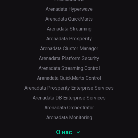
Arenadata Hyperwave
Arenadata QuickMarts
Arenadata Streaming
Arenadata Prosperity
Arenadata Cluster Manager
Arenadata Platform Security
Arenadata Streaming Control
Arenadata QuickMarts Control
Arenadata Prosperity Enterprise Services
Arenadata DB Enterprise Services
Arenadata Orchestrator
Arenadata Monitoring
О нас