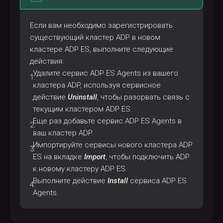
Если вам необходимо зарегистрировать
существующий кластер ADP в новом
кластере ADP ES, выполните следующие
действия:
Удалите сервис ADP ES Agents из вашего
кластера ADP, используя сервисное
действие
Uninstall
, чтобы разорвать связь с
текущим кластером ADP ES.
Еще раз добавьте сервис ADP ES Agents в
ваш кластер ADP.
Импортируйте сервисы нового кластера ADP
ES на вкладке
Import
, чтобы подключить ADP
к новому кластеру ADP ES.
Выполните действие
Install
сервиса ADP ES
Agents.