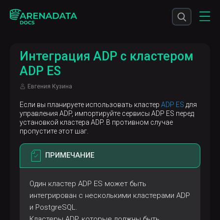
Интеграция ADP с кластером
ADP ES
Евгения Кузина
Если вы планируете использовать кластер
ADP ES
для
управления ADP, импортируйте сервисы ADP ES перед
установкой кластера ADP. В противном случае
пропустите этот шаг.
ПРИМЕЧАНИЕ
Один кластер ADP ES может быть
интегрирован с несколькими кластерами ADP
и PostgreSQL.
Кластеры ADP, которые должны быть