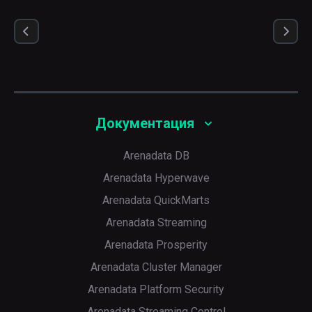
Документация
Arenadata DB
Arenadata Hyperwave
Arenadata QuickMarts
Arenadata Streaming
Arenadata Prosperity
Arenadata Cluster Manager
Arenadata Platform Security
Arenadata Streaming Control