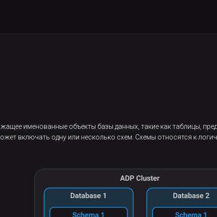
жащее именованные объекты базы данных, такие как таблицы, пред
может включать одну или несколько схем. Схемы относятся к логи