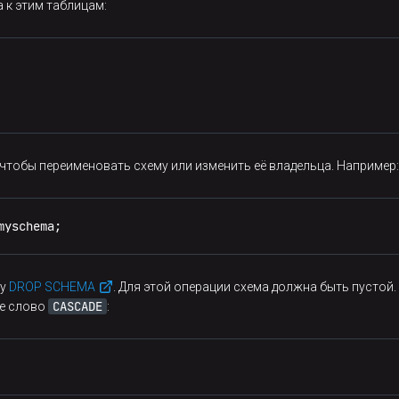
 к этим таблицам:
, чтобы переименовать схему или изменить её владельца. Например:
myschema;
ду
DROP SCHEMA
. Для этой операции схема должна быть пустой
CASCADE
ое слово
: