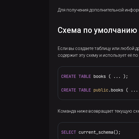
Для получения дополнительной информ
Схема по умолчанию
Если вы создаете таблицу или любой д
содержит эту схему и использует её п
CREATE
TABLE
 books ( ... );

CREATE
TABLE
public
.books ( ...
Команда ниже возвращает текущую сх
SELECT
 current_schema();