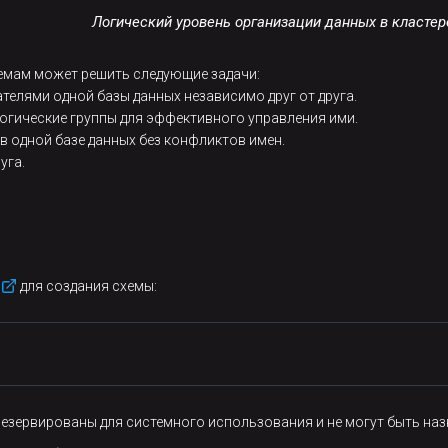
Логический уровень организации данных в класте
емам может решить следующие задачи:
елями одной базы данных независимо друг от друга.
логические группы для эффективного управления ими.
 одной базе данных без конфликтов имен.
уга.
для создания схемы:
арезервированы для системного использования и не могут быть на