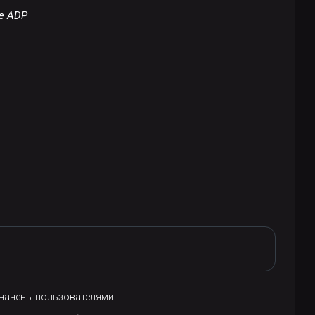
ре ADP
значены пользователями.