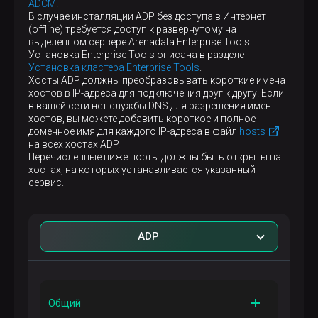
ADCM
.
В случае инсталляции ADP без доступа в Интернет
(offline) требуется доступ к развернутому на
выделенном сервере Arenadata Enterprise Tools.
Установка Enterprise Tools описана в разделе
Установка кластера Enterprise Tools
.
Хосты ADP должны преобразовывать короткие имена
хостов в IP-адреса для подключения друг к другу. Если
в вашей сети нет службы DNS для разрешения имен
хостов, вы можете добавить короткое и полное
доменное имя для каждого IP-адреса в файл
hosts
на всех хостах ADP.
Перечисленные ниже порты должны быть открыты на
хостах, на которых устанавливается указанный
сервис.
ADP
Общий