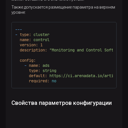
Также допускается размещение параметра на верхнем
уровне:
---
-
type:
cluster
name:
control
version:
1
description:
"Monitoring and Control Software"
config:
-
name:
ads
type:
string
default:
https://ci.arenadata.io/artifactor
required:
no
Свойства параметров конфигурации