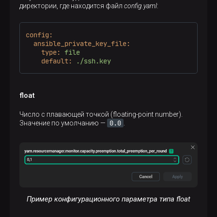
директории, где находится файл
config.yaml
:
config:
ansible_private_key_file:
type:
file
default:
./ssh.key
float
Число с плавающей точкой (floating-point number).
0.0
Значение по умолчанию —
.
Пример конфигурационного параметра типа float