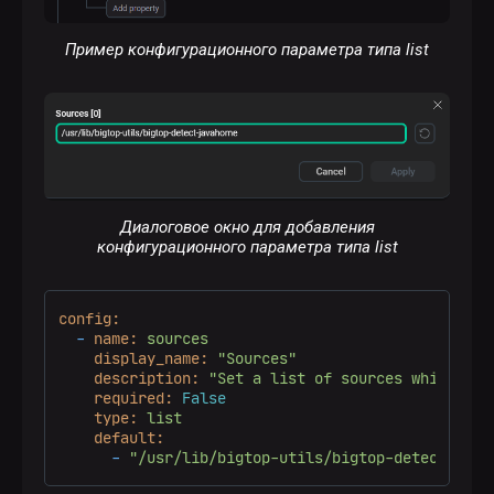
Пример конфигурационного параметра типа list
Диалоговое окно для добавления
конфигурационного параметра типа list
config:
-
name:
sources
display_name:
"Sources"
description:
"Set a list of sources which wil
required:
False
type:
list
default:
-
"/usr/lib/bigtop-utils/bigtop-detect-java