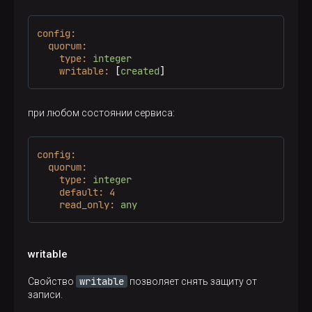
config:
quorum:
type:
integer
writable:
 [
created
]
при любом состоянии сервиса:
config:
quorum:
type:
integer
default:
4
read_only:
any
writable
writable
Свойство
позволяет снять защиту от
записи.