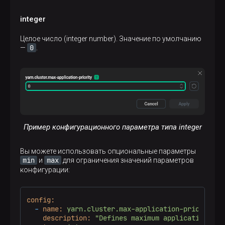
integer
Целое число (integer number). Значение по умолчанию
0
—
.
Пример конфигурационного параметра типа integer
Вы можете использовать опциональные параметры
min
max
и
для ограничения значений параметров
конфигурации:
config:
-
name:
yarn.cluster.max-application-priority
description:
"Defines maximum application pri