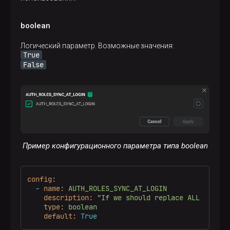
boolean
Логический параметр. Возможные значения:
True
False
Пример конфигурационного параметра типа boolean
config:
-
name:
AUTH_ROLES_SYNC_AT_LOGIN
description:
"If we should replace ALL the us
type:
boolean
default:
True