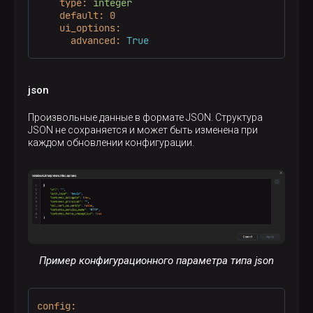
type:
integer
default:
0
ui_options:
advanced:
True
json
Произвольные данные в формате JSON. Структура
JSON не сохраняется и может быть изменена при
каждом обновлении конфигурации.
Пример конфигурационного параметра типа json
config: