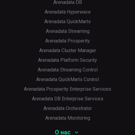
Arenadata DB
Arenadata Hyperwave
Arenadata QuickMarts
Arenadata Streaming
Arenadata Prosperity
Arenadata Cluster Manager
Arenadata Platform Security
Arenadata Streaming Control
Arenadata QuickMarts Control
Arenadata Prosperity Enterprise Services
Arenadata DB Enterprise Services
Arenadata Orchestrator
Arenadata Monitoring
О нас