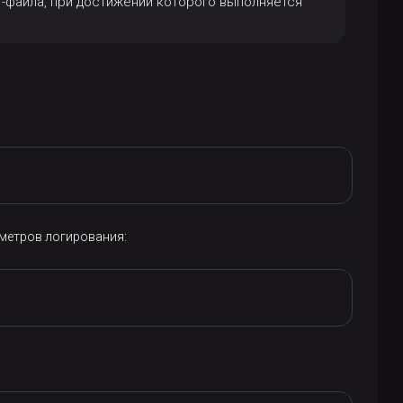
-файла, при достижении которого выполняется
метров логирования: