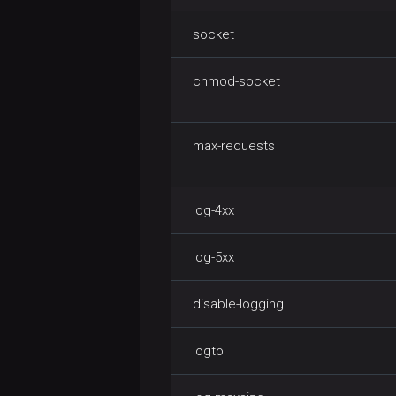
socket
chmod-socket
max-requests
log-4xx
log-5xx
disable-logging
logto