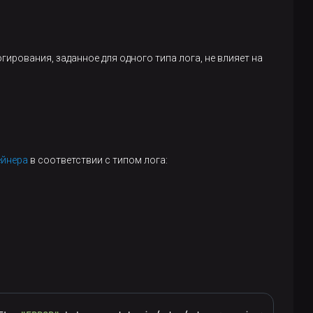
ирования, заданное для одного типа лога, не влияет на
ейнера
в соответствии с типом лога: