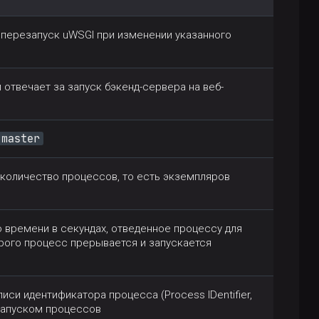
перезапуск uWSGI при изменении указанного
 отвечает за запуск бэкенд-сервера на веб-
master
количество процессов, то есть экземпляров
времени в секундах, отведенное процессу для
орого процесс прерывается и запускается
писи идентификатора процесса (Process IDentifier,
 запуском процессов