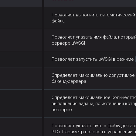
Позволяет выполнить автоматический 
файла
Позволяет указать имя файла, который
сервере uWSGI
Позволяет запустить uWSGI в режиме
Определяет максимально допустимое 
бэкенд-сервера
Определяет максимальное количество 
выполнения задачи, по истечении кот
повторно
Позволяет указать путь к файлу для за
PID). Параметр полезен в управлении