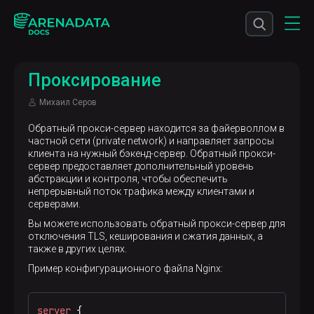
Проксирование
Михаил Серов
Обратный прокси-сервер находится за файерволлом в
частной сети (private network) и направляет запросы
клиента на нужный бэкенд-сервер. Обратный прокси-
сервер предоставляет дополнительный уровень
абстракции и контроля, чтобы обеспечить
непрерывный поток трафика между клиентами и
серверами.
Вы можете использовать обратный прокси-сервер для
отключения TLS, кеширования и сжатия данных, а
также в других целях.
Пример конфигурационного файла Nginx:
server
 {
