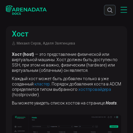
Хост
Михаил Серов, Аделя Звягинцева
Хост (host)
— это представление физической или
виртуальной машины. Хост должен быть доступен по
SSH, при этом не важно, физическим (hardware) или
виртуальным (облачным) он является.
Каждый хост может быть добавлен только в уже
созданный
кластер
. Порядок добавления хоста в ADCM
определяется типом выбранного
хостпровайдера
(hostprovider).
Вы можете увидеть список хостов на странице
Hosts
.