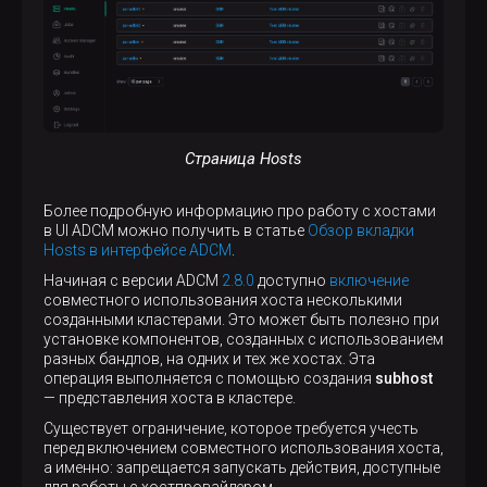
Страница Hosts
Более подробную информацию про работу с хостами
в UI ADCM можно получить в статье
Обзор вкладки
Hosts в интерфейсе ADCM
.
Начиная с версии ADCM
2.8.0
доступно
включение
совместного использования хоста несколькими
созданными кластерами. Это может быть полезно при
установке компонентов, созданных с использованием
разных бандлов, на одних и тех же хостах. Эта
операция выполняется с помощью создания
subhost
— представления хоста в кластере.
Существует ограничение, которое требуется учесть
перед включением совместного использования хоста,
а именно: запрещается запускать действия, доступные