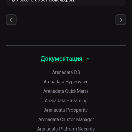
для работы с хостпровайдером.
Документация
Arenadata DB
Arenadata Hyperwave
Arenadata QuickMarts
Arenadata Streaming
Arenadata Prosperity
Arenadata Cluster Manager
Arenadata Platform Security