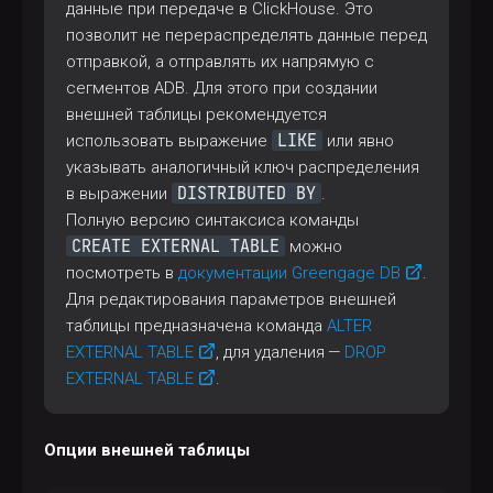
данные при передаче в ClickHouse. Это
позволит не перераспределять данные перед
отправкой, а отправлять их напрямую с
сегментов ADB. Для этого при создании
внешней таблицы рекомендуется
LIKE
использовать выражение
или явно
указывать аналогичный ключ распределения
DISTRIBUTED BY
в выражении
.
Полную версию синтаксиса команды
CREATE EXTERNAL TABLE
можно
посмотреть в
документации Greengage DB
.
Для редактирования параметров внешней
таблицы предназначена команда
ALTER
EXTERNAL TABLE
, для удаления —
DROP
EXTERNAL TABLE
.
Опции внешней таблицы