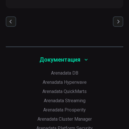
Документация
Arenadata DB
Arenadata Hyperwave
Arenadata QuickMarts
Arenadata Streaming
Arenadata Prosperity
Arenadata Cluster Manager
Arenadata Platform Security