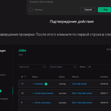
Подтверждение действия
авершения проверки. После этого кликните по первой строке в спис