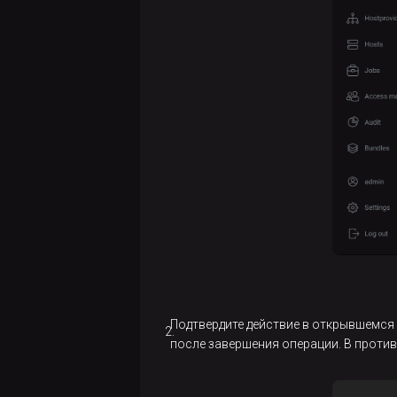
Подтвердите действие в открывшемся 
после завершения операции. В против