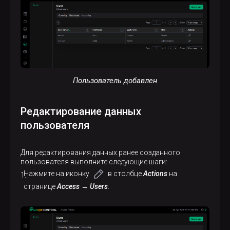
Пользователь добавлен
Редактирование данных
пользователя
Для редактирования данных ранее созданного
пользователя выполните следующие шаги:
Нажмите на иконку
в столбце
Actions
на
странице
Access → Users
.