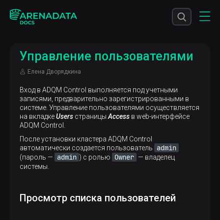
Управление пользователями
Елена Дворядкина
Вход в ADQM Control выполняется под учетными
записями, предварительно зарегистрированными в
системе. Управление пользователями осуществляется
на вкладке
Users
страницы
Access
в web-интерфейсе
ADQM Control.
После установки кластера ADQM Control
admin
автоматически создается пользователь
admin
Owner
(пароль —
) с ролью
— владелец
системы.
Просмотр списка пользователей