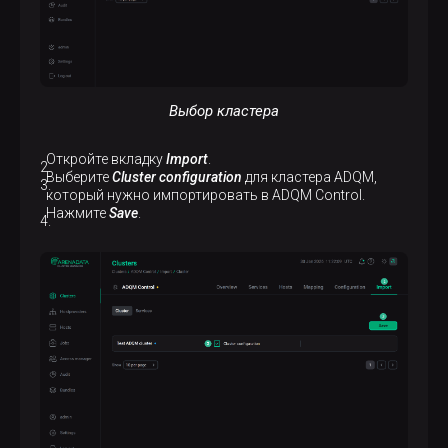
Выбор кластера
Откройте вкладку
Import
.
Выберите
Cluster configuration
для кластера ADQM,
который нужно импортировать в ADQM Control.
Нажмите
Save
.