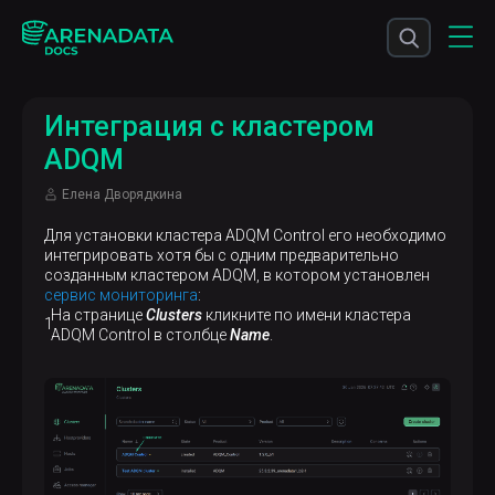
Интеграция с кластером
ADQM
Елена Дворядкина
Для установки кластера ADQM Control его необходимо
интегрировать хотя бы с одним предварительно
созданным кластером ADQM, в котором установлен
сервис мониторинга
:
На странице
Clusters
кликните по имени кластера
ADQM Control в столбце
Name
.