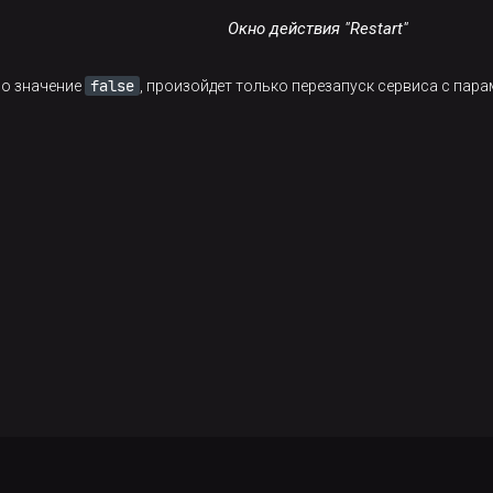
Окно действия "Restart"
false
о значение
, произойдет только перезапуск сервиса с пар