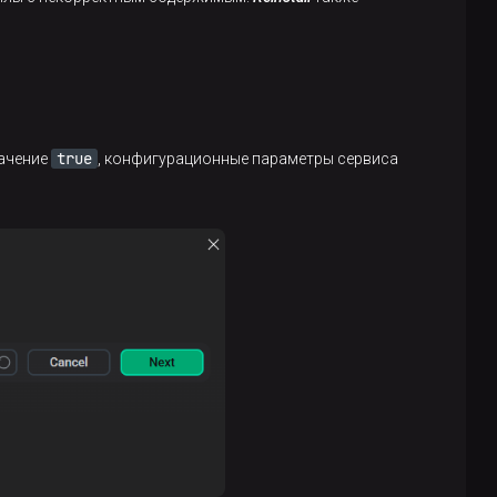
true
ачение
, конфигурационные параметры сервиса