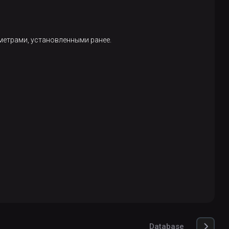
аметрами, установленными ранее.
Database