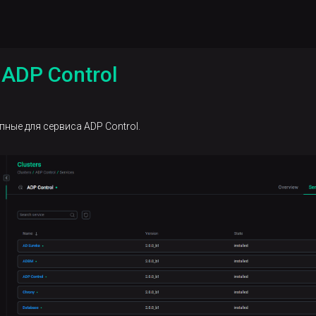
ADP Control
пные для сервиса ADP Control.