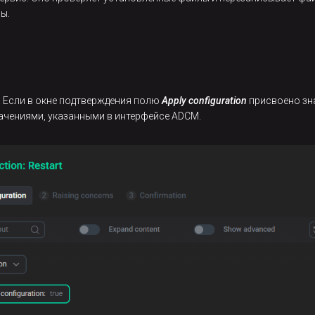
ы.
. Если в окне подтверждения полю
Apply configuration
присвоено зн
начениями, указанными в интерфейсе ADCM.