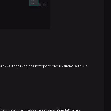
ваниям сервиса, для которого оно вызвано, а также
айлы с некорректным содержимым.
Reinstall
также