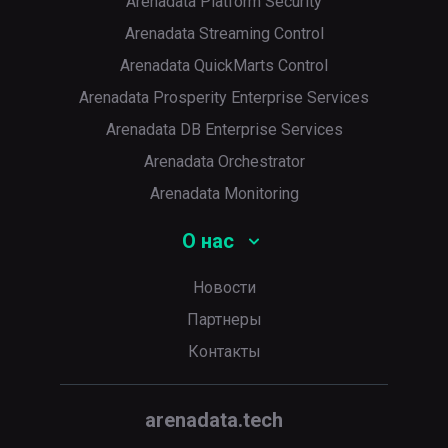
Arenadata Platform Security
Arenadata Streaming Control
Arenadata QuickMarts Control
Arenadata Prosperity Enterprise Services
Arenadata DB Enterprise Services
Arenadata Orchestrator
Arenadata Monitoring
О нас
Новости
Партнеры
Контакты
arenadata.tech