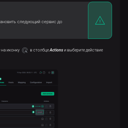
становить следующий сервис до
 на иконку
в столбце
Actions
и выберите действие