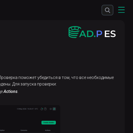
 Проверка поможет убедиться в том, что все необходимые
дены. Для запуска проверки:
це
Actions
.