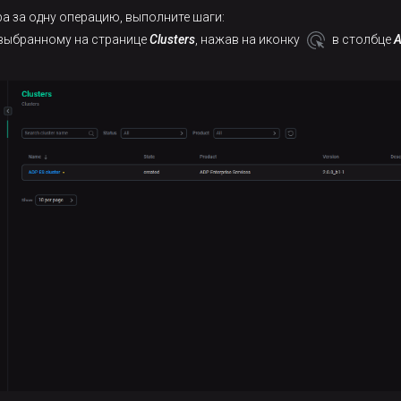
а за одну операцию, выполните шаги:
 выбранному на странице
Clusters
, нажав на иконку
в столбце
A