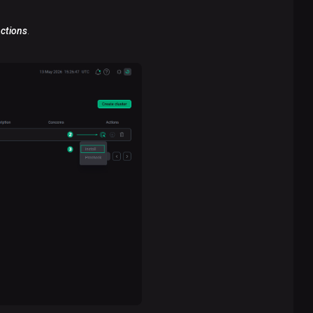
ctions
.