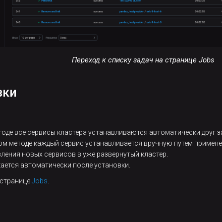
Переход к списку задач на странице Jobs
вки
етоде все сервисы кластера устанавливаются автоматически друг 
том методе каждый сервис устанавливается вручную путем примене
ления новых сервисов в уже развернутый кластер.
кается автоматически после установки.
 странице
Jobs
.