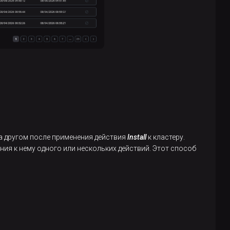
за другом после применения действия
Install
к кластеру.
ния к нему одного или нескольких действий. Этот способ