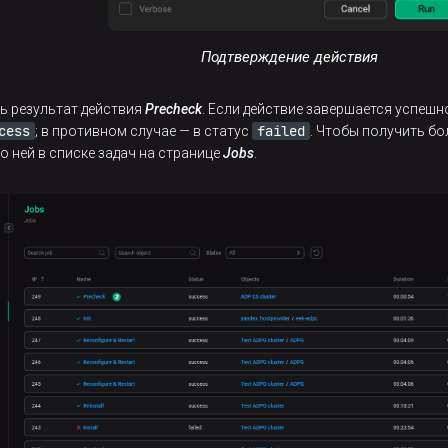
Подтверждение действия
ть результат действия
Precheck
. Если действие завершается успеш
cess
failed
; в противном случае — в статус
. Чтобы получить б
по ней в списке задач на странице
Jobs
.