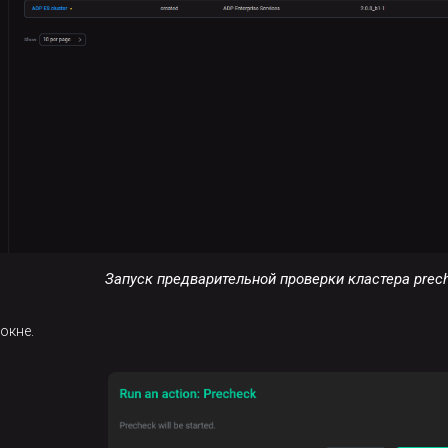
Запуск предварительной проверки кластера prec
окне.