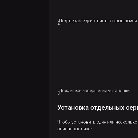
Подтвердите действие в открывшемся 
Дождитесь завершения установки.
Установка отдельных сер
Чтобы установить один или несколько 
описанные ниже.