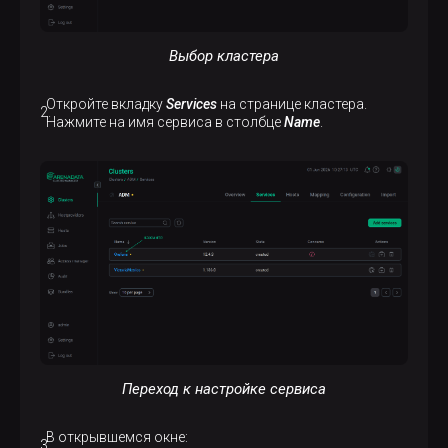
Выбор кластера
Откройте вкладку
Services
на странице кластера.
Нажмите на имя сервиса в столбце
Name
.
Переход к настройке сервиса
В открывшемся окне: